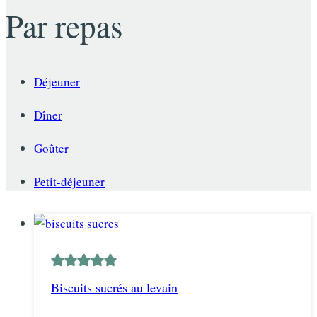
Par repas
Déjeuner
Dîner
Goûter
Petit-déjeuner
Biscuits sucrés au levain