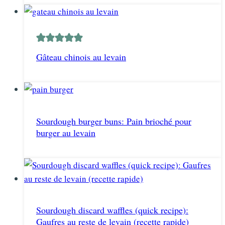
Gâteau chinois au levain
Sourdough burger buns: Pain brioché pour
burger au levain
Sourdough discard waffles (quick recipe):
Gaufres au reste de levain (recette rapide)