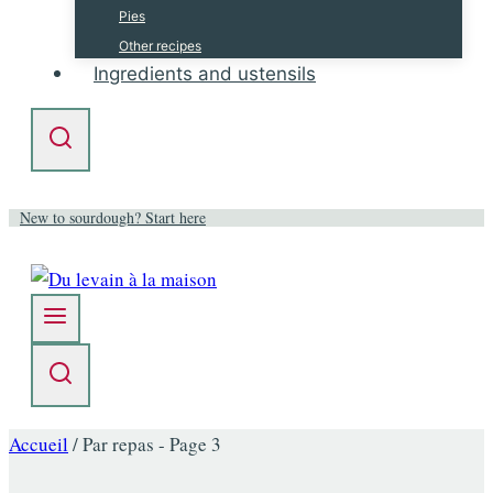
Pies
Other recipes
Ingredients and ustensils
New to sourdough? Start here
Accueil
/
Par repas
- Page 3