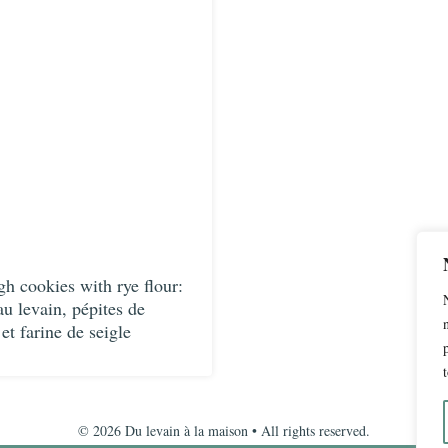
h cookies with rye flour:
au levain, pépites de
et farine de seigle
© 2026 Du levain à la maison • All rights reserved.