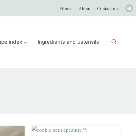
Home
About
Contact me
ipe index
Ingredients and ustensils