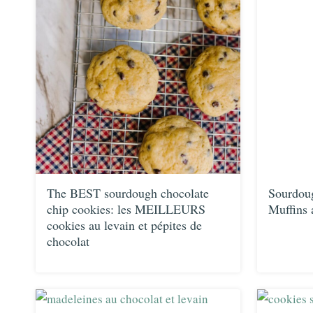
The BEST sourdough chocolate
Sourdoug
chip cookies: les MEILLEURS
Muffins a
cookies au levain et pépites de
chocolat