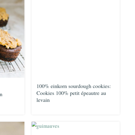
100% einkorn sourdough cookies:
Cookies 100% petit épeautre au
n
levain