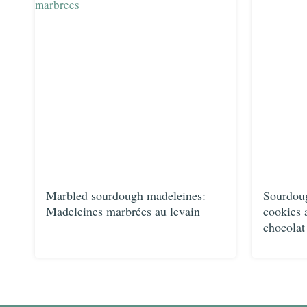
Marbled sourdough madeleines:
Sourdoug
Madeleines marbrées au levain
cookies 
chocolat 