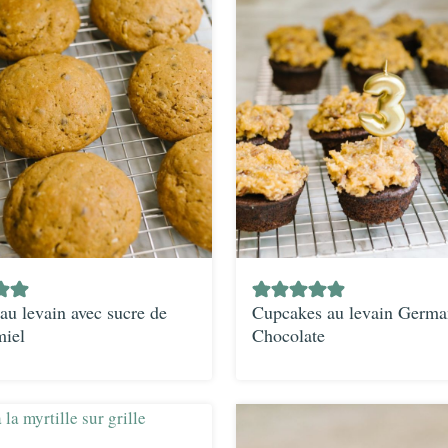
au levain avec sucre de
Cupcakes au levain Germa
miel
Chocolate