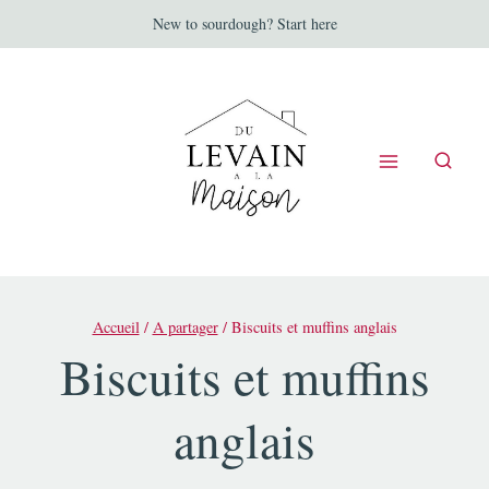
Aller
New to sourdough? Start here
au
contenu
Accueil
/
A partager
/
Biscuits et muffins anglais
Biscuits et muffins
anglais